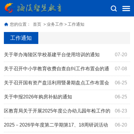
您的位置：
首页
>
业务工作
>
工作通知
工作通知
关于举办海陵区学校基建平台使用培训的通知
07-20
关于召开中小学教育收费自查自纠工作布置会的通
07-08
知
关于召开国有资产盘活利用暨暑期盘点工作布置会
06-25
的通知
关于申报2026年购房补贴的通知
06-25
区教育局关于开展2025年度公办幼儿园年检工作的
06-23
通知
2025－2026学年度第二学期第17、18周研训活动
06-20