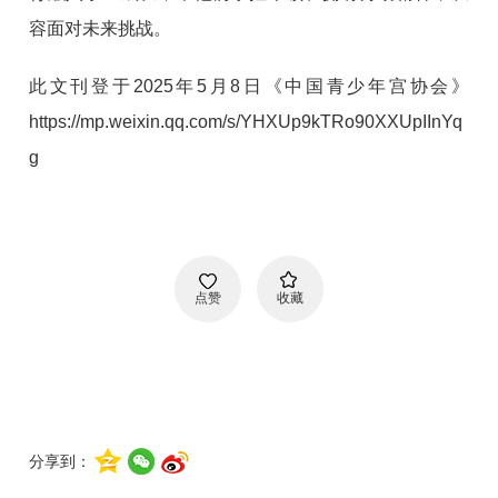
容面对未来挑战。
此文刊登于2025年5月8日《中国青少年宫协会》
https://mp.weixin.qq.com/s/YHXUp9kTRo90XXUpIInYq
g
点赞
收藏
分享到：