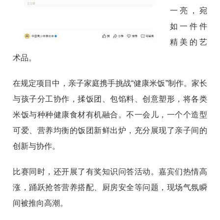
一亮，宛
如一件件
精美的艺
术品。
在规定项目中，亲子家庭携手挑战“健康米饭”制作。家长
与孩子分工协作，揉饭团、包馅料、创意塑形，将各类
米饭与种种健康食材有机融合。不一会儿，一个个造型
可爱、营养均衡的饭团新鲜出炉，充分展现了亲子间的
创新与协作。
比赛同时，还开展了有奖知识问答活动。嘉宾们热情高
涨，踊跃抢答营养搭配、厨房安全等问题，现场气氛瞬
间被推向
高潮
。