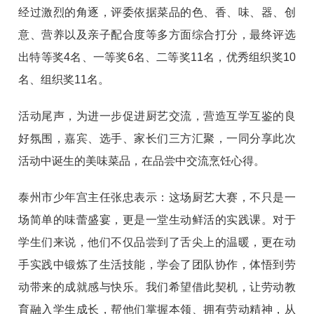
经过激烈的角逐，评委依据菜品的色、香、味、器、创
意、营养以及亲子配合度等多方面综合打分，最终评选
出特等奖4名、一等奖6名、二等奖11名，优秀组织奖10
名、组织奖11名。
活动尾声，为进一步促进厨艺交流，营造互学互鉴的良
好氛围，嘉宾、选手、家长们三方汇聚，一同分享此次
活动中诞生的美味菜品，在品尝中交流烹饪心得。
泰州市少年宫主任张忠表示：这场厨艺大赛，不只是一
场简单的味蕾盛宴，更是一堂生动鲜活的实践课。对于
学生们来说，他们不仅品尝到了舌尖上的温暖，更在动
手实践中锻炼了生活技能，学会了团队协作，体悟到劳
动带来的成就感与快乐。我们希望借此契机，让劳动教
育融入学生成长，帮他们掌握本领、拥有劳动精神，从