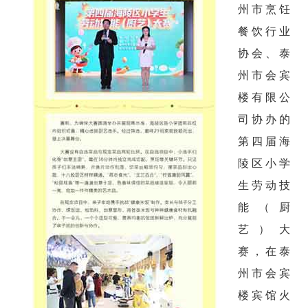
州市烹饪
餐饮行业
协会、泰
州市会宾
楼有限公
司协办的
第四届海
陵区小学
生劳动技
能（厨
艺）大
赛，在泰
州市会宾
楼宾馆火