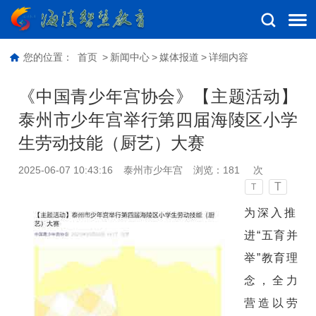
您的位置：
首页
>
新闻中心
>
媒体报道
>
详细内容
《中国青少年宫协会》【主题活动】
泰州市少年宫举行第四届海陵区小学
生劳动技能（厨艺）大赛
2025-06-07 10:43:16
泰州市少年宫
浏览：
181
次
T
T
为深入推
进“五育并
举”教育理
念，全力
营造以劳