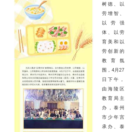
树德、以
劳增智、
以劳强
体、以劳
育美和以
劳创新的
教育氛
围，4月27
日下午，
由海陵区
教育局主
办，泰州
市少年宫
承办、泰