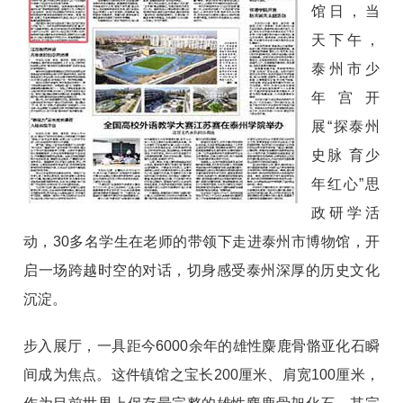
馆日，当
天下午，
泰州市少
年宫开
展“探泰州
史脉 育少
年红心”思
政研学活
动，30多名学生在老师的带领下走进泰州市博物馆，开
启一场跨越时空的对话，切身感受泰州深厚的历史文化
沉淀。
步入展厅，一具距今6000余年的雄性麋鹿骨骼亚化石瞬
间成为焦点。这件镇馆之宝长200厘米、肩宽100厘米，