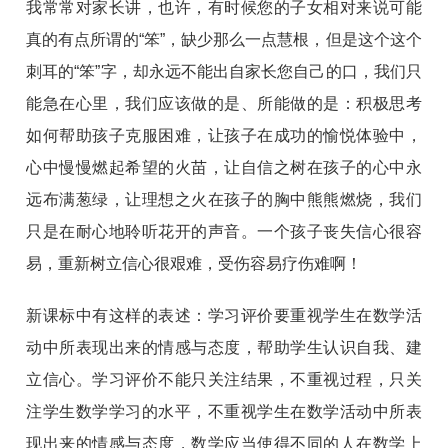
我常常对家长讲，也许，有时候您的子女相对来说可能
真的有点所谓的“笨”，缺少那么一点慧根，但是这个这个
刺耳的“笨”字，却永远不能出自家长您自己的口，我们只
能急在心里，我们应该做的是、所能做的是：积极思考
如何帮助孩子克服困难，让孩子在成功的愉悦体验中，
心中慢慢燃起希望的火苗，让自信之树在孩子的心中永
远布满葱绿，让理想之火在孩子的胸中熊熊燃烧，我们
只是在耐心地聆听花开的声音。一个孩子丧失信心很容
易，重新树立信心很艰难，受伤容易疗伤难啊！
新课标中有这样的表述：学习评价要重视学生在数学活
动中所表现出来的情感与态度，帮助学生认识自我、建
立信心。学习评价不能只关注结果，不重视过程，只关
注学生数学学习的水平，不重视学生在数学活动中所表
现出来的情感与态度，数学应当使得不同的人在数学上