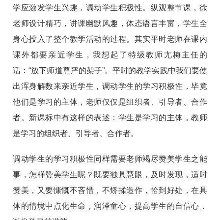
学应激发学生兴趣，调动学生积极性。纵观整节课，徐
老师设计精巧，讲课幽默风趣，体态语言丰富，学生全
身心投入了整个教学活动的过程。其实平时老师在课内
课外都要亲近学生，我想起了特级教师尢梅主任的
话：“放下师道尊严的架子”。平时的教学实践中我们要使
出浑身解数来亲近学生，调动学生的学习积极性，毕竟
他们是学习的主体，老师仅仅是组织者、引导者、合作
者。新课标中有这样的表述：学生是学习的主体，教师
是学习的组织者、引导者、合作者。
调动学生的学习积极性同样需要老师竭尽赞美学生之能
事，怎样赞美学生呢？既要独具慧眼，及时发现，适时
赞美，又要慷慨不吝惜，不矫揉造作，恰到好处，在具
体的情境中点化生命，润泽童心，提高学生的自信心，