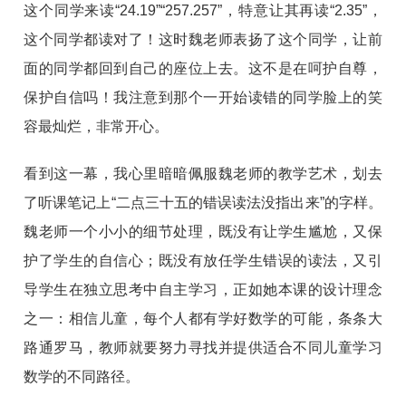
这个同学来读“24.19”“257.257”，特意让其再读“2.35”，
这个同学都读对了！这时魏老师表扬了这个同学，让前
面的同学都回到自己的座位上去。这不是在呵护自尊，
保护自信吗！我注意到那个一开始读错的同学脸上的笑
容最灿烂，非常开心。
看到这一幕，我心里暗暗佩服魏老师的教学艺术，划去
了听课笔记上“二点三十五的错误读法没指出来”的字样。
魏老师一个小小的细节处理，既没有让学生尴尬，又保
护了学生的自信心；既没有放任学生错误的读法，又引
导学生在独立思考中自主学习，正如她本课的设计理念
之一：相信儿童，每个人都有学好数学的可能，条条大
路通罗马，教师就要努力寻找并提供适合不同儿童学习
数学的不同路径。