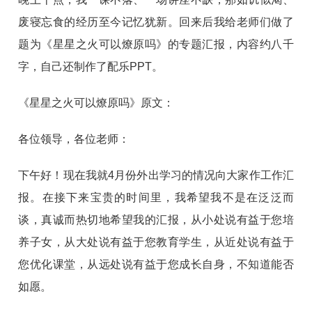
废寝忘食的经历至今记忆犹新。回来后我给老师们做了
题为《星星之火可以燎原吗》的专题汇报，内容约八千
字，自己还制作了配乐PPT。
《星星之火可以燎原吗》原文：
各位领导，各位老师：
下午好！现在我就4月份外出学习的情况向大家作工作汇
报。在接下来宝贵的时间里，我希望我不是在泛泛而
谈，真诚而热切地希望我的汇报，从小处说有益于您培
养子女，从大处说有益于您教育学生，从近处说有益于
您优化课堂，从远处说有益于您成长自身，不知道能否
如愿。