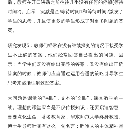
后，教师在开口讲话之前往往几乎没有任何的停顿(等待
时间2)。启示：沉默是金!等待时间1和等待时间2激发了
学生的思考，并且使更多的学生形成了对更多问题的答
案。
研究发现5：教师们经常在没有继续探究的情况下接受学
生不正确的答案，他们经常回答自己提出的问题。启
示：当学生们既没有给出完整的答案，又没有给出正确
答案的时候，教师们应当通过运用合适的策略引导学生
思考来逐渐理解这些答案。
大问题是课堂的“课眼”，文本的“文眼”，课堂教学的主
线。理想的课堂应当是不仅传授知识，还要启迪智慧，
更要点化生命。著名教育家，华东师范大学终身教授、
博士生导师叶澜有这么一句名言：呼唤人的主体精神是