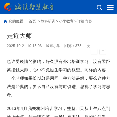
您的位置：
首页
>
教科研训
>
小学教育
>
详细内容
走近大师
2025-10-21 10:15:03
城东小学
浏览：
373
次
T
T
也许受疫情的影响，好久没有外出培训学习，没有零距
离接触大师，心中不免滋生学习的欲望。同样的内容，
一个老师如果长期总是用同一种方法讲解，要么这种方
法是经典的，要么自己没有与时俱进、忽视了学习与思
考。
2013年4月我去杭州培训学习，整整四天从上午八点到
晚上十点，我一课不落、一场讲座不缺，那如饥似渴、