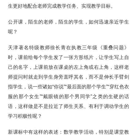
生更好地配合老师完成教学任务、实现教学目标。
公开课，陌生的老师，陌生的学生，如何迅速亲近学生
呢？
天津著名特级教师徐长青在执教三年级《重叠问题》
时，课前给每个学生发了一张方形纸片，让学生写上自
己的名字，上课前放在课桌的左上角或右上角，这样老
师提问时就走到学生身旁直呼其名，而不是伸长手臂剑
指学生，说一些诸如“你说”“最后面的那个学生”“穿红色衣
服的那个女生”“戴眼镜的那个男同学”之类的生硬的话
语，这样做是不是拉近了师生关系、有利于调动学生的
学习积极性呢？
新课标中有这样的表述：数学教学活动，特别是课堂教