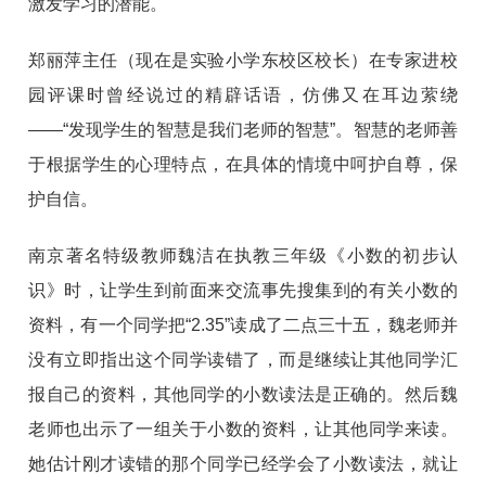
激发学习的潜能。
郑丽萍主任（现在是实验小学东校区校长）在专家进校
园评课时曾经说过的精辟话语，仿佛又在耳边萦绕
——“发现学生的智慧是我们老师的智慧”。智慧的老师善
于根据学生的心理特点，在具体的情境中呵护自尊，保
护自信。
南京著名特级教师魏洁在执教三年级《小数的初步认
识》时，让学生到前面来交流事先搜集到的有关小数的
资料，有一个同学把“2.35”读成了二点三十五，魏老师并
没有立即指出这个同学读错了，而是继续让其他同学汇
报自己的资料，其他同学的小数读法是正确的。然后魏
老师也出示了一组关于小数的资料，让其他同学来读。
她估计刚才读错的那个同学已经学会了小数读法，就让