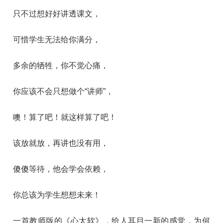
只不过想好好讲透课文，
可惜学生无法给你满分，
多余的牺牲，你不觉心痛，
你应该不会只想做个“讲师”，
噢！算了吧！就这样算了吧！
该放就放，再讲也没有用，
傻傻等待，他会学会依赖，
你总该为学生想想未来！
一首教师版的《心太软》，给人耳目一新的感觉，为何