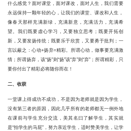
什么感觉？面对课堂，面对课改，面对人生，我们需要
永远保持一颗年轻的心，让我们的课堂、课改和人生，
像春天那样充满新绿，充满新意，充满活力，充满希
望。我们既要虚心学习，又要独立思考；既要开拓创
新，又要发扬传统；既要乐于欣赏，又要勇于批判；一
言以蔽之：心动+扬弃=精彩。所谓心动，做事要充满激
情；所谓扬弃，该“扬”则“扬”该“弃”则“弃”；所谓精彩，只
要你付出了精彩必将随你而在！
二、收获
一堂课上得成功不成功，不是因为老师就是因为学生，
没有第三者的原因，因此几乎所有的老师都无一例外地
在课前与学生充分交流，美其名曰了解学生，其实就
是“拍学生的马屁”，努力亲近学生，适时赞美学生，让学