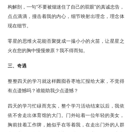
构解剖，一句“不要被烟迷住了自己的双眼”的真诚忠告，
点点滴滴，撞击着我的内心，细节映射出理念，理念体
现在细节。
零星的思维火花能否聚拢成一撮小小的火苗，让星星之
火在您的胸中慢慢燎原？我不得而知。
三、奇遇
整整四天的学习就这样囫囵吞枣地汇报给大家，不觉得
有点遗憾吗？谁能助我少点遗憾？
四天的学习忙碌而充实，整个学习活动结束以后，我依
依不舍走出体育馆的大门。门外站着一位年轻的美女，
胸前挂着工作牌，她似乎在等着我，在走出门外的人群