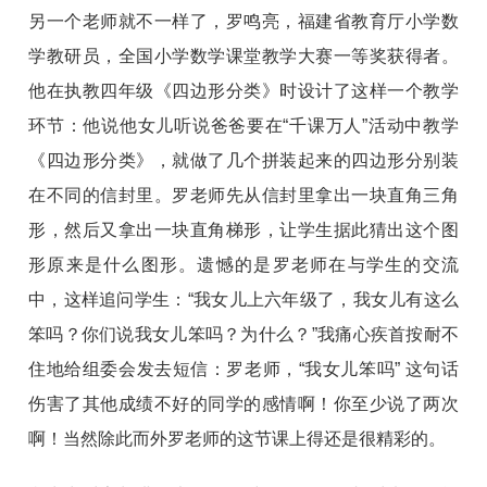
另一个老师就不一样了，罗鸣亮，福建省教育厅小学数
学教研员，全国小学数学课堂教学大赛一等奖获得者。
他在执教四年级《四边形分类》时设计了这样一个教学
环节：他说他女儿听说爸爸要在“千课万人”活动中教学
《四边形分类》，就做了几个拼装起来的四边形分别装
在不同的信封里。罗老师先从信封里拿出一块直角三角
形，然后又拿出一块直角梯形，让学生据此猜出这个图
形原来是什么图形。遗憾的是罗老师在与学生的交流
中，这样追问学生：“我女儿上六年级了，我女儿有这么
笨吗？你们说我女儿笨吗？为什么？”我痛心疾首按耐不
住地给组委会发去短信：罗老师，“我女儿笨吗” 这句话
伤害了其他成绩不好的同学的感情啊！你至少说了两次
啊！当然除此而外罗老师的这节课上得还是很精彩的。