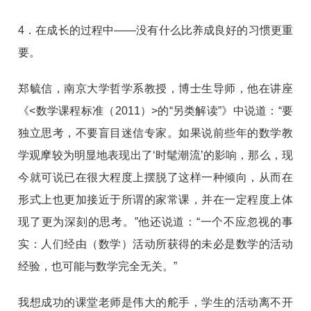
4．在成长的过程中——没有什么比养成良好的习惯更重
要。
郑毓信，南京大学哲学系教授，博士生导师，他在讲座
《<数学课程标准（2011）>的“另类解读”》中说道：“要
独立思考，不要盲目迷信专家。如果说前些年的数学教
学观摩较为明显地表现出了‘时髦潮流’的影响，那么，现
今就可说已在很大程度上摆脱了这样一种倾向，从而在
形式上也更加接近于所谓的家常课，并在一定程度上体
现了更为深刻的思考。”他还说道：“一个不应忽视的事
实：人们经由（数学）活动所获得的未必是数学的活动
经验，也可能与数学完全无关。”
我想成功的课堂老师是伟大的舵手，学生的活动离不开