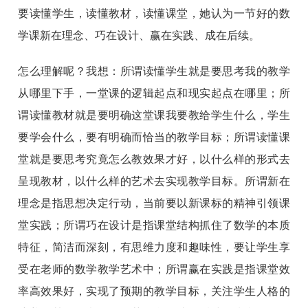
要读懂学生，读懂教材，读懂课堂，她认为一节好的数
学课新在理念、巧在设计、赢在实践、成在后续。
怎么理解呢？我想：所谓读懂学生就是要思考我的教学
从哪里下手，一堂课的逻辑起点和现实起点在哪里；所
谓读懂教材就是要明确这堂课我要教给学生什么，学生
要学会什么，要有明确而恰当的教学目标；所谓读懂课
堂就是要思考究竟怎么教效果才好，以什么样的形式去
呈现教材，以什么样的艺术去实现教学目标。所谓新在
理念是指思想决定行动，当前要以新课标的精神引领课
堂实践；所谓巧在设计是指课堂结构抓住了数学的本质
特征，简洁而深刻，有思维力度和趣味性，要让学生享
受在老师的数学教学艺术中；所谓赢在实践是指课堂效
率高效果好，实现了预期的教学目标，关注学生人格的