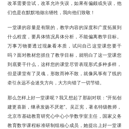
改革需要尝试，改革允许失误，如果有偏颇或失误，他
们也是在默默地做出牺牲，我向他们致敬！
一堂课的容量是有限的，教学内容的深度和广度拓展到
什么程度，要具体情况具体分析，不能偏离教学目标。
万事万物要透过现象看本质，试问自己这堂课您要干
吗？面对教材您抓住了教学目标，就明白了这一堂课您
到底要干什么，这样您的课堂尽管表现形式多种多样，
但是课堂有了灵魂，形散而神不散，就像风筝有了线的
牵引永远不会迷失方向，大方向错了一切节错。
那么怎样上好一堂课呢？我又想起了那副对联：“开拓创
建更喜新，继承发扬不厌老”。吴正宪，著名特级教师，
北京市基础教育研究心中心小学数学室主任，国家义务
教育数学课程标准研制组核心成员，她提出上好一堂课