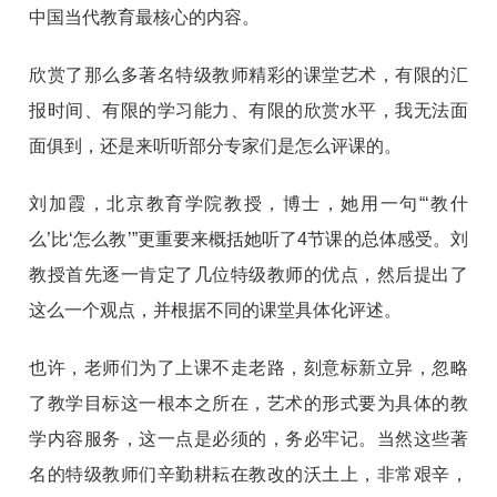
中国当代教育最核心的内容。
欣赏了那么多著名特级教师精彩的课堂艺术，有限的汇
报时间、有限的学习能力、有限的欣赏水平，我无法面
面俱到，还是来听听部分专家们是怎么评课的。
刘加霞，北京教育学院教授，博士，她用一句“‘教什
么’比‘怎么教’”更重要来概括她听了4节课的总体感受。刘
教授首先逐一肯定了几位特级教师的优点，然后提出了
这么一个观点，并根据不同的课堂具体化评述。
也许，老师们为了上课不走老路，刻意标新立异，忽略
了教学目标这一根本之所在，艺术的形式要为具体的教
学内容服务，这一点是必须的，务必牢记。当然这些著
名的特级教师们辛勤耕耘在教改的沃土上，非常艰辛，