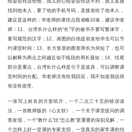
组委会转达给他，我又担心组委会转达不到，就又直接
找到他本人，要了他的手机号码，直接发给了他本人，
建议是这样的：华老师的课优点我省略10条，建议华老
师：11、台湾长什么样的“长”字的板书不要写繁体字，
要写规范的汉字；12、画图的白纸提前发给学生可以节
约课堂时间；13、长方形里的图形周长为何短了，也可
以解释为两点之间越近似于线段的周长最短；14、结尾
部分是重点，台湾长什么样是引子是道具，可以调整课
堂时间的分配。华老师没有给我回应，我不知道我说得
有没有道理。
一张写上姓名的方形纸片，一个二点三十五的错误读
法，一首教师版的《心太软》，一个关于课堂提问的调
查发现，一个“教什么”比“怎么教”更重要的深刻见解，一
个怎样上好一堂课的专家支招，一堂真实的家常课的结