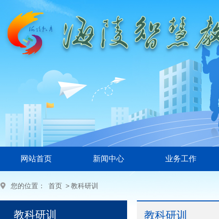
网站首页
新闻中心
业务工作
您的位置：
首页
>
教科研训
教科研训
教科研训