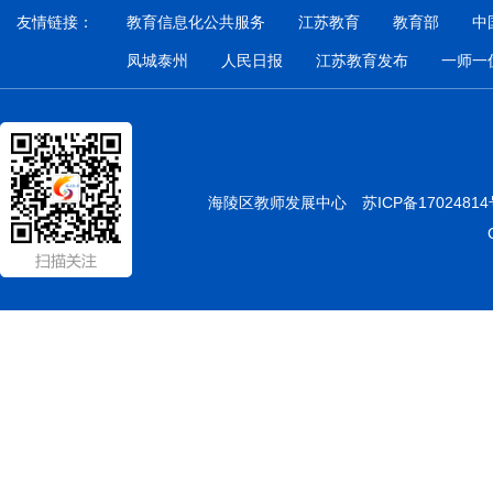
友情链接：
教育信息化公共服务
江苏教育
教育部
中
凤城泰州
人民日报
江苏教育发布
一师一
海陵区教师发展中心 苏ICP备17024814